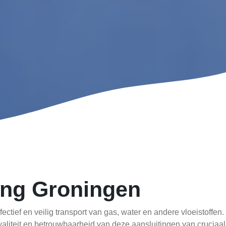
ting Groningen
effectief en veilig transport van gas, water en andere vloeistoff
liteit en betrouwbaarheid van deze aansluitingen van cruciaal b