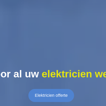
or al uw
elektricien w
Elektricien offerte