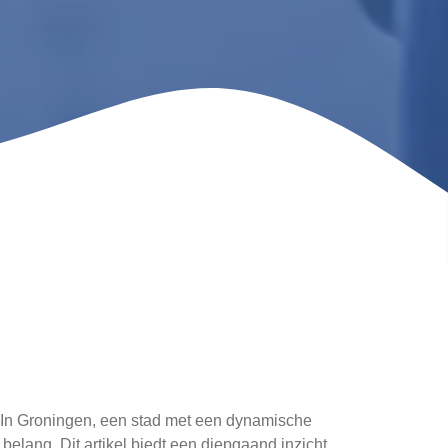
en. In Groningen, een stad met een dynamische
elang. Dit artikel biedt een diepgaand inzicht