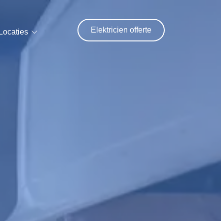
Elektricien offerte
Locaties