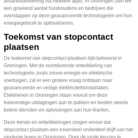
afstandsbediening via mobiele apps. In Groningen zien we
een groeiend aantal huishoudens en bedrijven die
overstappen op deze geavanceerde technologieën om hun
energiegebruik te optimaliseren.
Toekomst van stopcontact
plaatsen
De toekomst van stopcontact plaatsen lijkt belovend in
Groningen. Met de voortdurende ontwikkeling van
technologieën zoals zonne-energie en elektrische
voertuigen, zal er een grotere vraag ontstaan naar
geavanceerde en veilige elektriciteitsinstallaties.
Elektrienen in Groningen staan vooruit om deze
toekomstige uitdagingen aan te pakken en bieden steeds
betere diensten en oplossingen aan hun klanten.
Deze trends en ontwikkelingen zorgen ervoor dat
stopcontact plaatsen een essentieel onderdeel blijft van het
moderne leven in Groningen. Door de juiste keuzes te