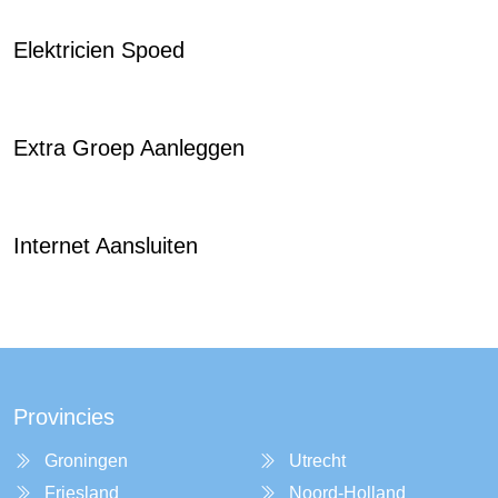
Elektricien Spoed
Extra Groep Aanleggen
Internet Aansluiten
Provincies
Groningen
Utrecht
Friesland
Noord-Holland