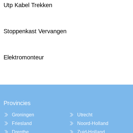
Utp Kabel Trekken
Stoppenkast Vervangen
Elektromonteur
Provincies
Groningen
Utrecht
Friesland
Noord-Holland
Drenthe
Zuid-Holland